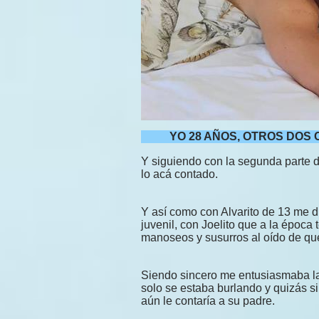
YO 28 AÑOS, OTROS DOS 
Y siguiendo con la segunda parte de
lo acá contado.
Y así como con Alvarito de 13 me d
juvenil, con Joelito que a la época
manoseos y susurros al oído de 
Siendo sincero me entusiasmaba la
solo se estaba burlando y quizás si 
aún le contaría a su padre.