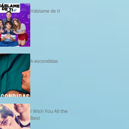
Háblame de ti
A escondidas
I Wish You All the
Best