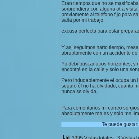
Eran tiempos que no se masificaba
sorprendiera con alguna otra visita 
previamente al teléfono fijo para s
salía por mi trabajo,
excusa perfecta para estar prepara
Y así seguimos harto tiempo, meses
abruptamente con un accidente de t
Yo debí buscar otros horizontes, y
encontré en la calle y solo una son
Pero indudablemente el ocupa un l
seguro él no ha olvidado, cuanto má
nunca se olvida.
Para comentarios mi correo sergio
absolutamente reales y solo me limi
Te puede gustar
3995 Vistas totales
, 3 Vistas 