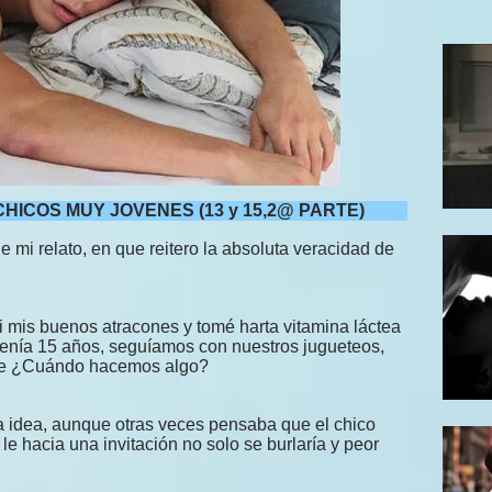
CHICOS MUY JOVENES (13 y 15,2@ PARTE)
 mi relato, en que reitero la absoluta veracidad de
i mis buenos atracones y tomé harta vitamina láctea
 tenía 15 años, seguíamos con nuestros jugueteos,
que ¿Cuándo hacemos algo?
 idea, aunque otras veces pensaba que el chico
le hacia una invitación no solo se burlaría y peor