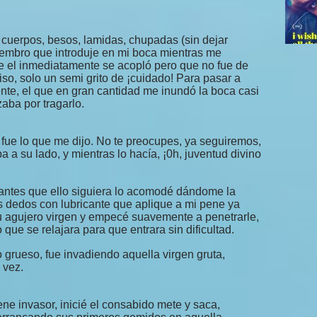
cuerpos, besos, lamidas, chupadas (sin dejar
miembro que introduje en mi boca mientras me
 el inmediatamente se acopló pero que no fue de
so, solo un semi grito de ¡cuidado! Para pasar a
nte, el que en gran cantidad me inundó la boca casi
ba por tragarlo.
fue lo que me dijo. No te preocupes, ya seguiremos,
a su lado, y mientras lo hacía, ¡0h, juventud divino
 antes que ello siguiera lo acomodé dándome la
s dedos con lubricante que aplique a mi pene ya
 agujero virgen y empecé suavemente a penetrarle,
que se relajara para que entrara sin dificultad.
 grueso, fue invadiendo aquella virgen gruta,
 vez.
e invasor, inicié el consabido mete y saca,