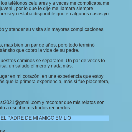
 los teléfonos celulares y a veces me complicaba me
juvenil, por lo que le dije me llamara siempre
aber si yo estaba disponible que en algunos casos yo
do y atender su visita sin mayores complicaciones.
, mas bien un par de años, pero todo terminó
ránsito que cobro la vida de su padre.
 nuestros caminos se separaron. Un par de veces lo
risa, un saludo efímero y nada más.
ugar en mi corazón, en una experiencia que estoy
s que la primera experiencia, más si fue placentera,
sst2021@gmail.com y recordar que mis relatos son
to a escribir mis lindos recuerdos.
:
EL PADRE DE MI AMIGO EMILIO
hoy