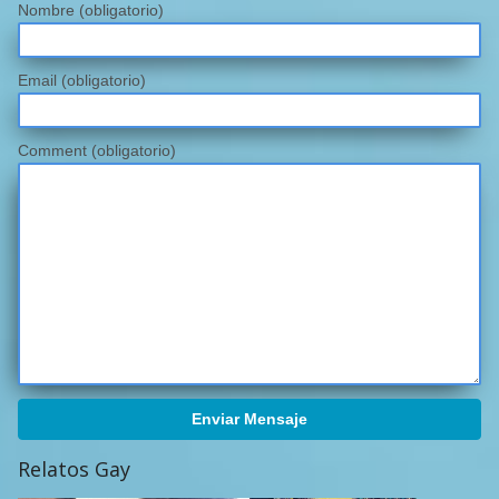
Nombre
(obligatorio)
Email
(obligatorio)
Comment (obligatorio)
Enviar Mensaje
Relatos Gay