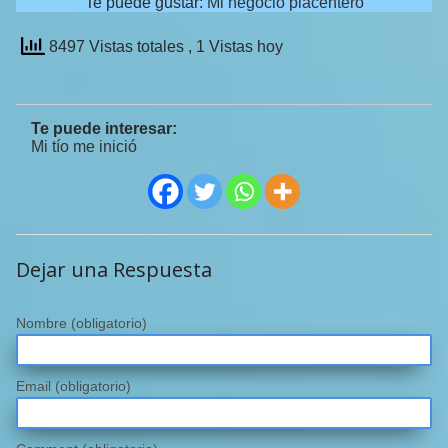
Te puede gustar:
Mi negocio placentero
8497 Vistas totales
, 1 Vistas hoy
Te puede interesar:
Mi tío me inició
Dejar una Respuesta
Nombre
(obligatorio)
Email
(obligatorio)