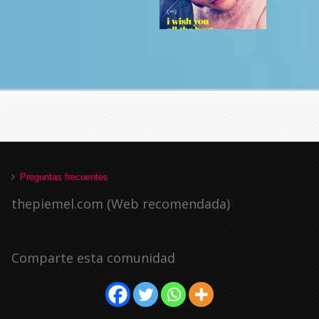
Preguntas frecuentes
thepiemel.com (Web recomendada)
Comparte esta comunidad