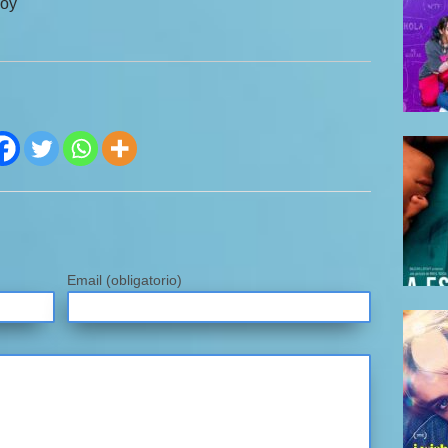
hoy
Email
(obligatorio)