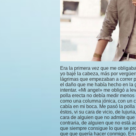
Era la primera vez que me obligab
yo bajé la cabeza, más por vergüen
lágrimas que empezaban a correr por
el daño que me había hecho en la g
intentar. «Mi angel» me obligó a lev
polla erecta no debía medir menos 
como una columna jónica, con un c
cabía en mi boca. Me pasó la polla 
éstos, vi su cara de vicio, de lujuri
cara de alguien que no admite que l
contraria, de alguien que no está 
que siempre consigue lo que se pro
que que quería hacer conmigo. En 