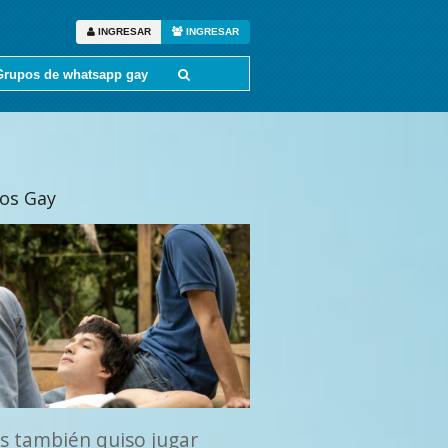
INGRESAR
INGRESAR
Grupos de whatsapp gay
tos Gay
s también quiso jugar