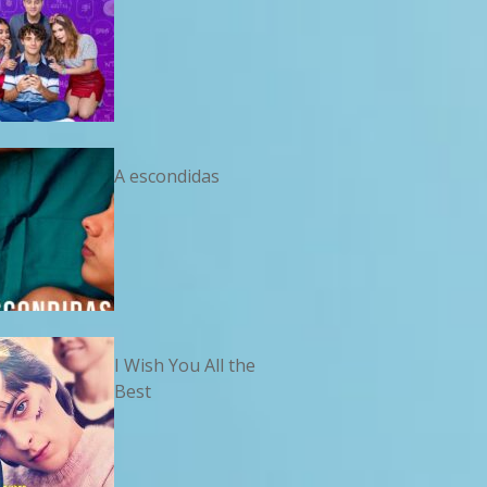
A escondidas
I Wish You All the
Best