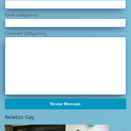
Email
(obligatorio)
Comment (obligatorio)
Enviar Mensaje
Relatos Gay