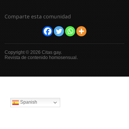
Comparte esta comunidad
Copyright © 2026 Citas gay.
Revista de contenido homosensual.
Spanish