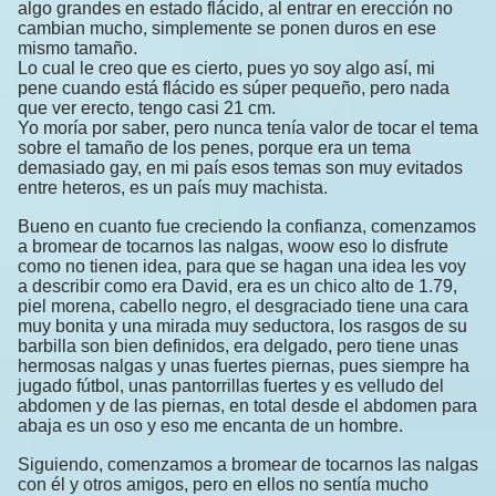
algo grandes en estado flácido, al entrar en erección no
cambian mucho, simplemente se ponen duros en ese
mismo tamaño.
Lo cual le creo que es cierto, pues yo soy algo así, mi
pene cuando está flácido es súper pequeño, pero nada
que ver erecto, tengo casi 21 cm.
Yo moría por saber, pero nunca tenía valor de tocar el tema
sobre el tamaño de los penes, porque era un tema
demasiado gay, en mi país esos temas son muy evitados
entre heteros, es un país muy machista.
Bueno en cuanto fue creciendo la confianza, comenzamos
a bromear de tocarnos las nalgas, woow eso lo disfrute
como no tienen idea, para que se hagan una idea les voy
a describir como era David, era es un chico alto de 1.79,
piel morena, cabello negro, el desgraciado tiene una cara
muy bonita y una mirada muy seductora, los rasgos de su
barbilla son bien definidos, era delgado, pero tiene unas
hermosas nalgas y unas fuertes piernas, pues siempre ha
jugado fútbol, unas pantorrillas fuertes y es velludo del
abdomen y de las piernas, en total desde el abdomen para
abaja es un oso y eso me encanta de un hombre.
Siguiendo, comenzamos a bromear de tocarnos las nalgas
con él y otros amigos, pero en ellos no sentía mucho