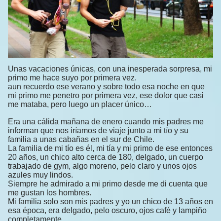
Unas vacaciones únicas, con una inesperada sorpresa, mi
primo me hace suyo por primera vez.
aun recuerdo ese verano y sobre todo esa noche en que
mi primo me penetro por primera vez, ese dolor que casi
me mataba, pero luego un placer único…
Era una cálida mañana de enero cuando mis padres me
informan que nos iríamos de viaje junto a mi tío y su
familia a unas cabañas en el sur de Chile.
La familia de mi tío es él, mi tía y mi primo de ese entonces
20 años, un chico alto cerca de 180, delgado, un cuerpo
trabajado de gym, algo moreno, pelo claro y unos ojos
azules muy lindos.
Siempre he admirado a mi primo desde me di cuenta que
me gustan los hombres.
Mi familia solo son mis padres y yo un chico de 13 años en
esa época, era delgado, pelo oscuro, ojos café y lampiño
completamente.