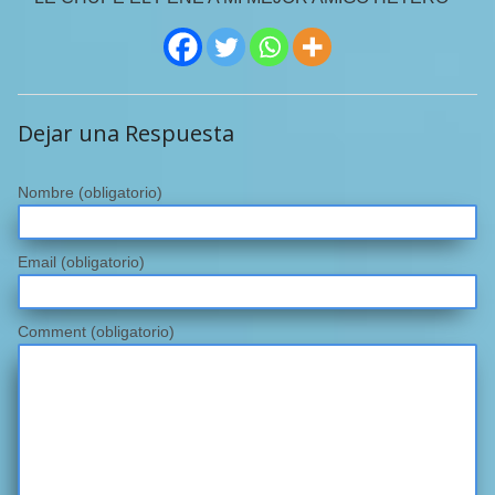
Dejar una Respuesta
Nombre
(obligatorio)
Email
(obligatorio)
Comment (obligatorio)