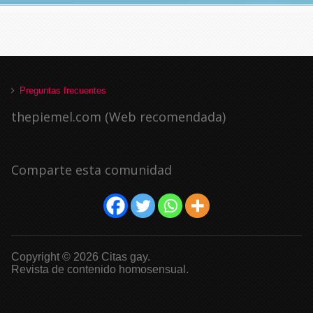
Preguntas frecuentes
thepiemel.com (Web recomendada)
Comparte esta comunidad
Copyright © 2026 Citas gay.
Revista de contenido homosensual.