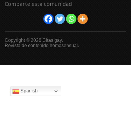
Comparte esta comunidad
Copyright © 2026 Citas gay.
Revista de contenido homosensual.
Spanish