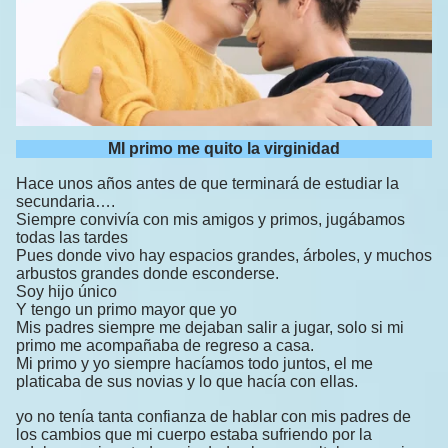
MI primo me quito la virginidad
Hace unos años antes de que terminará de estudiar la
secundaria….
Siempre convivía con mis amigos y primos, jugábamos
todas las tardes
Pues donde vivo hay espacios grandes, árboles, y muchos
arbustos grandes donde esconderse.
Soy hijo único
Y tengo un primo mayor que yo
Mis padres siempre me dejaban salir a jugar, solo si mi
primo me acompañaba de regreso a casa.
Mi primo y yo siempre hacíamos todo juntos, el me
platicaba de sus novias y lo que hacía con ellas.
yo no tenía tanta confianza de hablar con mis padres de
los cambios que mi cuerpo estaba sufriendo por la