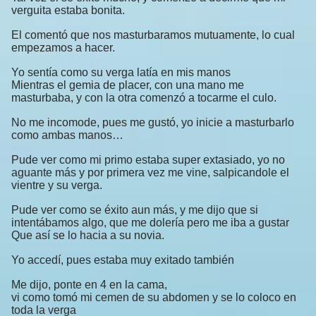
verguita estaba bonita.
El comentó que nos masturbaramos mutuamente, lo cual
empezamos a hacer.
Yo sentía como su verga latía en mis manos
Mientras el gemia de placer, con una mano me
masturbaba, y con la otra comenzó a tocarme el culo.
No me incomode, pues me gustó, yo inicie a masturbarlo
como ambas manos…
Pude ver como mi primo estaba super extasiado, yo no
aguante más y por primera vez me vine, salpicandole el
vientre y su verga.
Pude ver como se éxito aun más, y me dijo que si
intentábamos algo, que me dolería pero me iba a gustar
Que así se lo hacia a su novia.
Yo accedí, pues estaba muy exitado también
Me dijo, ponte en 4 en la cama,
vi como tomó mi cemen de su abdomen y se lo coloco en
toda la verga