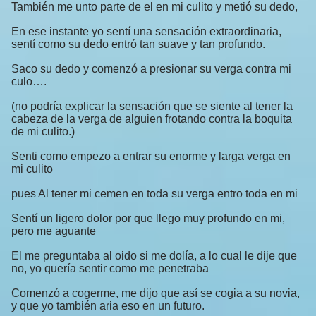
También me unto parte de el en mi culito y metió su dedo,
En ese instante yo sentí una sensación extraordinaria,
sentí como su dedo entró tan suave y tan profundo.
Saco su dedo y comenzó a presionar su verga contra mi
culo….
(no podría explicar la sensación que se siente al tener la
cabeza de la verga de alguien frotando contra la boquita
de mi culito.)
Senti como empezo a entrar su enorme y larga verga en
mi culito
pues Al tener mi cemen en toda su verga entro toda en mi
Sentí un ligero dolor por que llego muy profundo en mi,
pero me aguante
El me preguntaba al oido si me dolía, a lo cual le dije que
no, yo quería sentir como me penetraba
Comenzó a cogerme, me dijo que así se cogia a su novia,
y que yo también aria eso en un futuro.