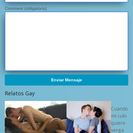
Comment (obligatorio)
Enviar Mensaje
Relatos Gay
Cuando
mi culo
quiere
verga