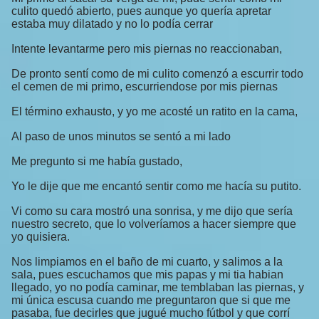
culito quedó abierto, pues aunque yo quería apretar
estaba muy dilatado y no lo podía cerrar
Intente levantarme pero mis piernas no reaccionaban,
De pronto sentí como de mi culito comenzó a escurrir todo
el cemen de mi primo, escurriendose por mis piernas
El término exhausto, y yo me acosté un ratito en la cama,
Al paso de unos minutos se sentó a mi lado
Me pregunto si me había gustado,
Yo le dije que me encantó sentir como me hacía su putito.
Vi como su cara mostró una sonrisa, y me dijo que sería
nuestro secreto, que lo volveríamos a hacer siempre que
yo quisiera.
Nos limpiamos en el baño de mi cuarto, y salimos a la
sala, pues escuchamos que mis papas y mi tia habian
llegado, yo no podía caminar, me temblaban las piernas, y
mi única escusa cuando me preguntaron que si que me
pasaba, fue decirles que jugué mucho fútbol y que corrí