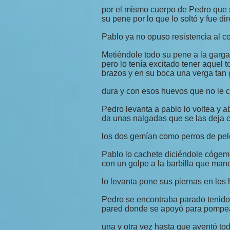
por el mismo cuerpo de Pedro que 
su pene por lo que lo soltó y fue di
Pablo ya no opuso resistencia al co
Metiéndole todo su pene a la garg
pero lo tenía excitado tener aquel 
brazos y en su boca una verga tan 
dura y con esos huevos que no le 
Pedro levanta a pablo lo voltea y ab
da unas nalgadas que se las deja 
los dos gemían como perros de pel
Pablo lo cachete diciéndole cógem
con un golpe a la barbilla que mand
lo levanta pone sus piernas en los 
Pedro se encontraba parado tenido
pared donde se apoyó para pompear
una y otra vez hasta que aventó to