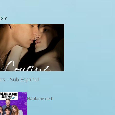
 gay
os – Sub Español
Háblame de ti