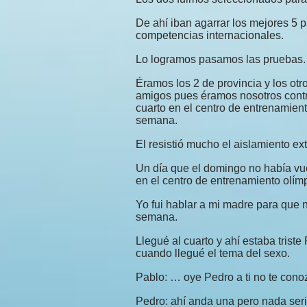
De ahí iban agarrar los mejores 5 p
competencias internacionales.
Lo logramos pasamos las pruebas.
Éramos los 2 de provincia y los otr
amigos pues éramos nosotros contr
cuarto en el centro de entrenamien
semana.
El resistió mucho el aislamiento ext
Un día que el domingo no había vu
en el centro de entrenamiento olím
Yo fui hablar a mi madre para que 
semana.
Llegué al cuarto y ahí estaba trist
cuando llegué el tema del sexo.
Pablo: … oye Pedro a ti no te cono
Pedro: ahí anda una pero nada ser