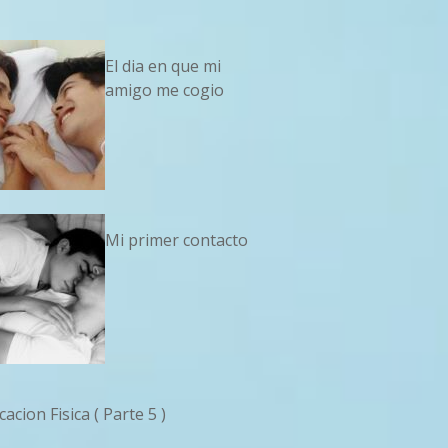
El dia en que mi
amigo me cogio
Mi primer contacto
acion Fisica ( Parte 5 )