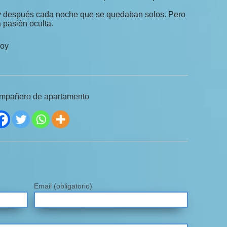
 y después cada noche que se quedaban solos. Pero
pasión oculta.
hoy
compañero de apartamento
Email
(obligatorio)