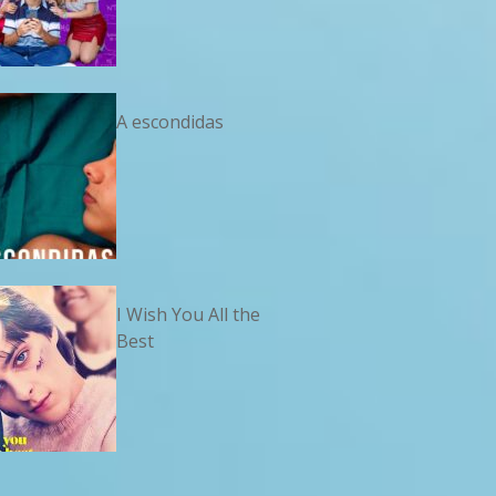
A escondidas
I Wish You All the
Best