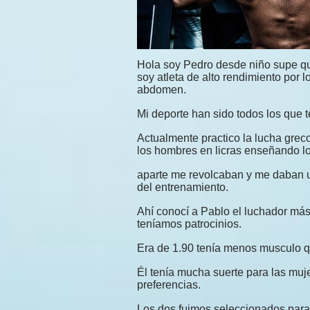
Hola soy Pedro desde niño supe qu
soy atleta de alto rendimiento por
abdomen.
Mi deporte han sido todos los que t
Actualmente practico la lucha grec
los hombres en licras enseñando lo
aparte me revolcaban y me daban u
del entrenamiento.
Ahí conocí a Pablo el luchador más
teníamos patrocinios.
Era de 1.90 tenía menos musculo q
Él tenía mucha suerte para las muj
preferencias.
Los dos fuimos seleccionados para