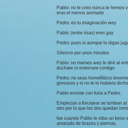
Pablo: no te creo nunca te hemos vi
eras el menos animado
Pedro: es tu imaginación wey
Pablo: (entre risas) eres gay
Pedro: pues si aunque lo digas jug
Silencio por unos minutos
Pablo: no mames wey le diré al en
duchare ni entrenare contigo
Pedro: no seas homofóbico tenemo
gimnasio y si no te lo hubiera dicho
Pablo enviste con furia a Pedro.
Empiezan a forcejear se tumban al
otro por lo que los dos quedan inmó
fue cuando Pablo le roba un beso 
amarado de brazos y piernas,