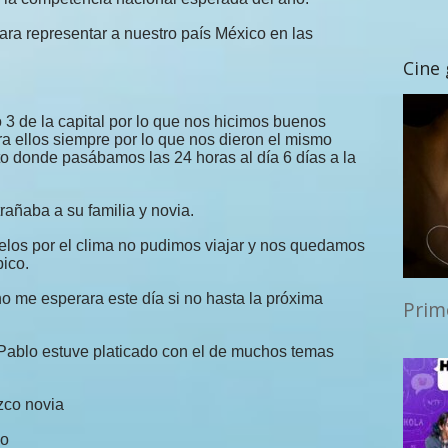
ara representar a nuestro país México en las
Cine
o 3 de la capital por lo que nos hicimos buenos
a ellos siempre por lo que nos dieron el mismo
to donde pasábamos las 24 horas al día 6 días a la
rañaba a su familia y novia.
elos por el clima no pudimos viajar y nos quedamos
pico.
no me esperara este día si no hasta la próxima
Prim
e Pablo estuve platicado con el de muchos temas
zco novia
io