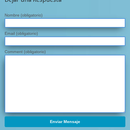
Nombre
(obligatorio)
Email
(obligatorio)
Comment (obligatorio)
Enviar Mensaje