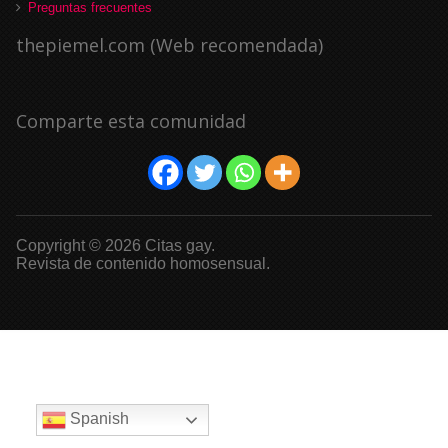
Preguntas frecuentes
thepiemel.com (Web recomendada)
Comparte esta comunidad
Copyright © 2026 Citas gay.
Revista de contenido homosensual.
Spanish