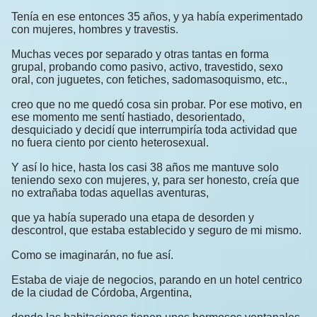
Tenía en ese entonces 35 años, y ya había experimentado
con mujeres, hombres y travestis.
Muchas veces por separado y otras tantas en forma
grupal, probando como pasivo, activo, travestido, sexo
oral, con juguetes, con fetiches, sadomasoquismo, etc.,
creo que no me quedó cosa sin probar. Por ese motivo, en
ese momento me sentí hastiado, desorientado,
desquiciado y decidí que interrumpiría toda actividad que
no fuera ciento por ciento heterosexual.
Y así lo hice, hasta los casi 38 años me mantuve solo
teniendo sexo con mujeres, y, para ser honesto, creía que
no extrañaba todas aquellas aventuras,
que ya había superado una etapa de desorden y
descontrol, que estaba establecido y seguro de mi mismo.
Como se imaginarán, no fue así.
Estaba de viaje de negocios, parando en un hotel centrico
de la ciudad de Córdoba, Argentina,