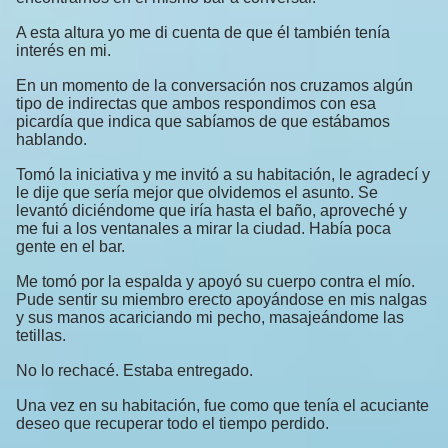
A esta altura yo me di cuenta de que él también tenía
interés en mi.
En un momento de la conversación nos cruzamos algún
tipo de indirectas que ambos respondimos con esa
picardía que indica que sabíamos de que estábamos
hablando.
Tomó la iniciativa y me invitó a su habitación, le agradecí y
le dije que sería mejor que olvidemos el asunto. Se
levantó diciéndome que iría hasta el baño, aproveché y
me fui a los ventanales a mirar la ciudad. Había poca
gente en el bar.
Me tomó por la espalda y apoyó su cuerpo contra el mío.
Pude sentir su miembro erecto apoyándose en mis nalgas
y sus manos acariciando mi pecho, masajeándome las
tetillas.
No lo rechacé. Estaba entregado.
Una vez en su habitación, fue como que tenía el acuciante
deseo que recuperar todo el tiempo perdido.