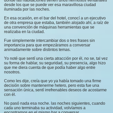
donde las habitaciones tienen unos hermosos ventanales
desde los que se puede ver esa maravillosa ciudad
iluminada por las noches.
En esa ocasión, en el bar del hotel, conocí a un ejecutivo
de otra empresa que estaba, también alojado ahí, a raíz de
una convención de máquinas herramientas que se
realizaba en la ciudad.
Fue simplemente intercambiar dos o tres frases sin
importancia para que empezáramos a conversar
animadamente sobre distintos temas.
Yo noté que sentí una cierta atracción por él, no se, tal vez
su forma de hablar, su seguridad, su presencia, algo hizo
que me diera cuenta de que podía haber algo entre
nosotros.
Como les dije, creía que yo ya había tomado una firme
decisión sobre mantenerme hetero, pero esta fue una
sensación única, sentí irrefrenables deseos de acostarme
con él.
No pasó nada esa noche. las noches siguientes, cuando
cada uno terminaba su actividad, volvíamos a
encontrarnos en el mismo bar a conversar.