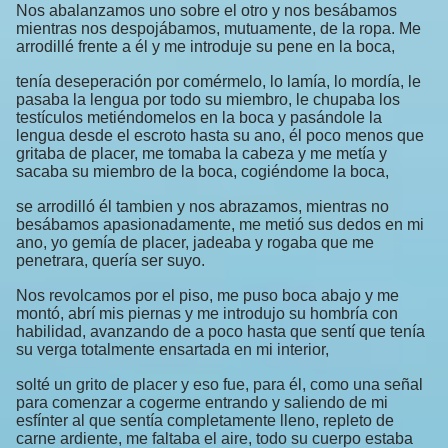
Nos abalanzamos uno sobre el otro y nos besábamos
mientras nos despojábamos, mutuamente, de la ropa. Me
arrodillé frente a él y me introduje su pene en la boca,
tenía deseperación por comérmelo, lo lamía, lo mordía, le
pasaba la lengua por todo su miembro, le chupaba los
testículos metiéndomelos en la boca y pasándole la
lengua desde el escroto hasta su ano, él poco menos que
gritaba de placer, me tomaba la cabeza y me metía y
sacaba su miembro de la boca, cogiéndome la boca,
se arrodilló él tambien y nos abrazamos, mientras no
besábamos apasionadamente, me metió sus dedos en mi
ano, yo gemía de placer, jadeaba y rogaba que me
penetrara, quería ser suyo.
Nos revolcamos por el piso, me puso boca abajo y me
montó, abrí mis piernas y me introdujo su hombría con
habilidad, avanzando de a poco hasta que sentí que tenía
su verga totalmente ensartada en mi interior,
solté un grito de placer y eso fue, para él, como una señal
para comenzar a cogerme entrando y saliendo de mi
esfínter al que sentía completamente lleno, repleto de
carne ardiente, me faltaba el aire, todo su cuerpo estaba