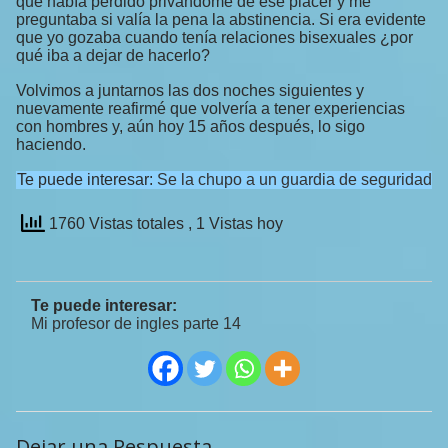
que había perdido privándome de ese placer y me
preguntaba si valía la pena la abstinencia. Si era evidente
que yo gozaba cuando tenía relaciones bisexuales ¿por
qué iba a dejar de hacerlo?
Volvimos a juntarnos las dos noches siguientes y
nuevamente reafirmé que volvería a tener experiencias
con hombres y, aún hoy 15 años después, lo sigo
haciendo.
Te puede interesar:
Se la chupo a un guardia de seguridad
1760 Vistas totales
, 1 Vistas hoy
Te puede interesar:
Mi profesor de ingles parte 14
Dejar una Respuesta