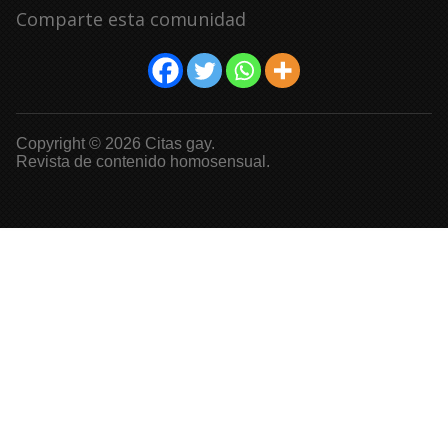
Comparte esta comunidad
Copyright © 2026 Citas gay.
Revista de contenido homosensual.