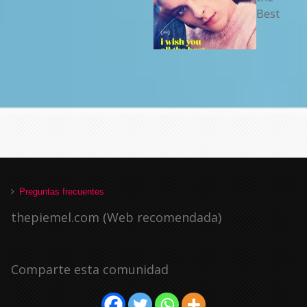
Best
Preguntas frecuentes
thepiemel.com (Web recomendada)
Comparte esta comunidad