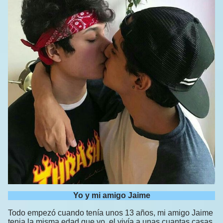
Yo y mi amigo Jaime
Todo empezó cuando tenía unos 13 años, mi amigo Jaime
tenia la misma edad que yo, el vivía a unas cuantas casas