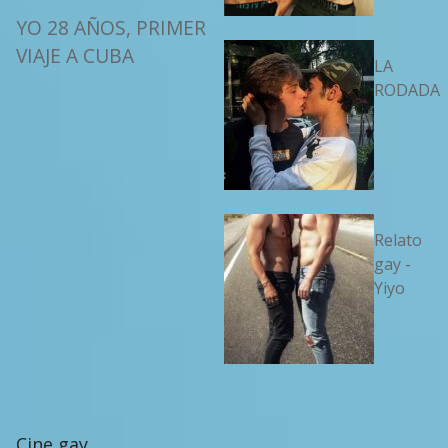
YO 28 AÑOS, PRIMER
VIAJE A CUBA
LA
RODADA
Relato
gay -
Yiyo
Cine gay