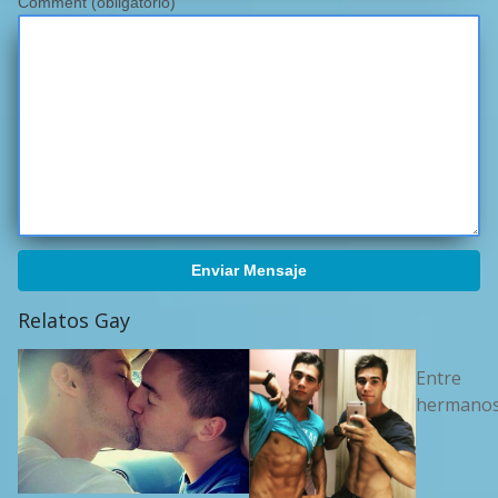
Comment (obligatorio)
Enviar Mensaje
Relatos Gay
Entre
hermano