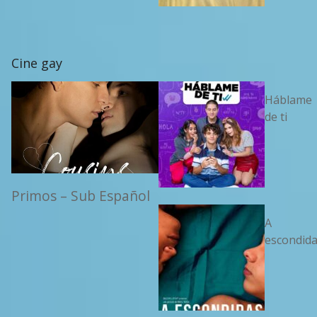
Cine gay
Háblame
de ti
Primos – Sub Español
A
escondid