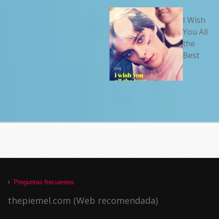
I Wish
You All
the
Best
Preguntas frecuentes
thepiemel.com (Web recomendada)