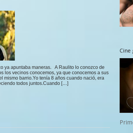
Cine
hico ya apuntaba maneras. A Raulito lo conozco de
odos los vecinos conocemos, ya que conocemos a sus
 el mismo barrio.Yo tenía 8 años cuando nació, era
ciendo todos juntos.Cuando […]
Prim