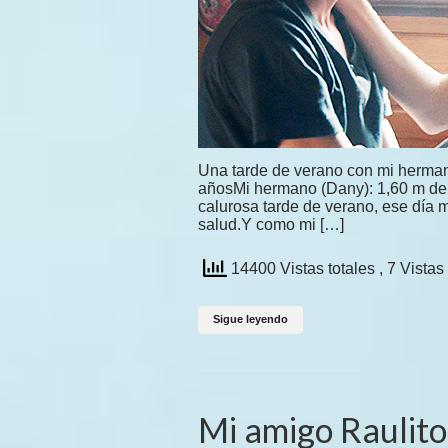
Una tarde de verano con mi herman
añosMi hermano (Dany): 1,60 m de
calurosa tarde de verano, ese día 
salud.Y como mi […]
14400 Vistas totales
, 7 Vistas
Sigue leyendo
Mi amigo Raulito