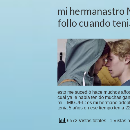
mi hermanastro 
follo cuando ten
esto me sucedió hace muchos años
cual ya le había tenido muchas gana
mi. MIGUEL: es mi hermano adopti
tenia 5 años en ese tiempo tenia 2
6572 Vistas totales
, 1 Vistas 