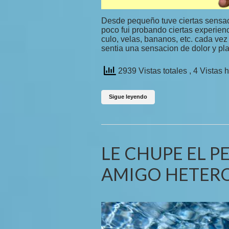
Desde pequeño tuve ciertas sensaci
poco fui probando ciertas experie
culo, velas, bananos, etc. cada vez
sentia una sensacion de dolor y p
2939 Vistas totales
, 4 Vistas 
Sigue leyendo
LE CHUPE EL P
AMIGO HETER