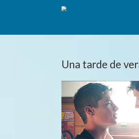
Una tarde de ve