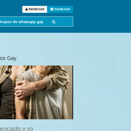
INGRESAR
INGRESAR
Grupos de whatsapp gay
tos Gay
cenciado y yo