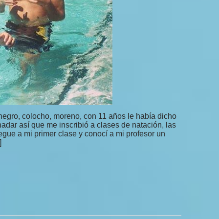
negro, colocho, moreno, con 11 años le había dicho
adar así que me inscribió a clases de natación, las
egue a mi primer clase y conocí a mi profesor un
]