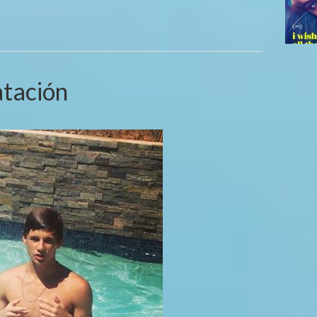
atación