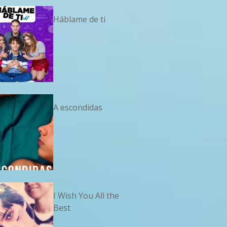
Háblame de ti
A escondidas
I Wish You All the
Best