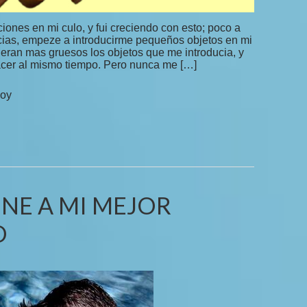
ones en mi culo, y fui creciendo con esto; poco a
ncias, empeze a introducirme pequeños objetos en mi
 eran mas gruesos los objetos que me introducia, y
lacer al mismo tiempo. Pero nunca me […]
hoy
ENE A MI MEJOR
O