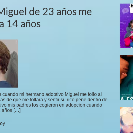
Miguel de 23 años me
ia 14 años
 cuando mi hermano adoptivo Miguel me follo al
s de que me follara y sentir su rico pene dentro de
vo mis padres los cogieron en adopción cuando
2 años […]
hoy